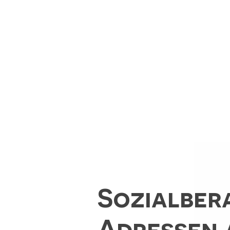
Sozialber
Adressen 