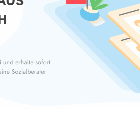
h
 und erhalte sofort
eine Sozialberater