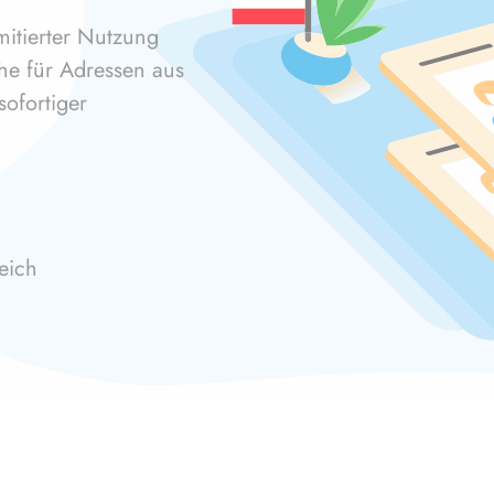
mitierter Nutzung
che für Adressen aus
ofortiger
eich