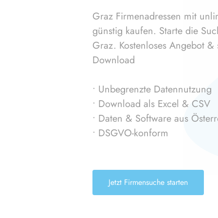
Graz Firmenadressen mit unli
günstig kaufen. Starte die Su
Graz. Kostenloses Angebot & s
Download
• Unbegrenzte Datennutzung
• Download als Excel & CSV
• Daten & Software aus Österr
• DSGVO-konform
Jetzt Firmensuche starten