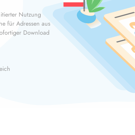
itierter Nutzung
che für Adressen aus
sofortiger Download
eich