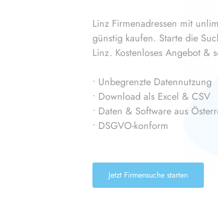
Linz Firmenadressen mit unlim
günstig kaufen. Starte die Su
Linz. Kostenloses Angebot & 
• Unbegrenzte Datennutzung
• Download als Excel & CSV
• Daten & Software aus Österr
• DSGVO-konform
Jetzt Firmensuche starten