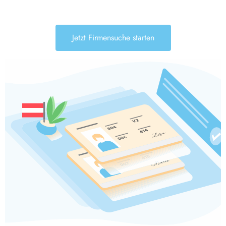
Jetzt Firmensuche starten